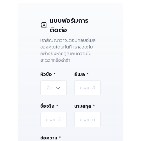
แบบฟอร์มการ
ติดต่อ
เราสัญญาว่าจะตอบกลับอีเมล
ของคุณโดยทันที เราขออภัย
อย่างยิ่งหากคุณพบความไม่
สะดวกหรือล่าช้า
หัวข้อ
*
อีเมล *
เลือกหัวข้อ
ชื่อจริง *
นามสกุล *
ข้อความ *